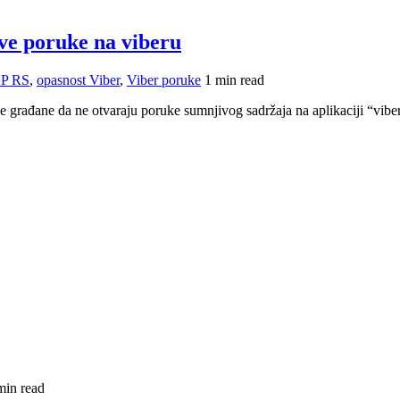
ve poruke na viberu
P RS
,
opasnost Viber
,
Viber poruke
1 min read
građane da ne otvaraju poruke sumnjivog sadržaja na aplikaciji “viber”
min read