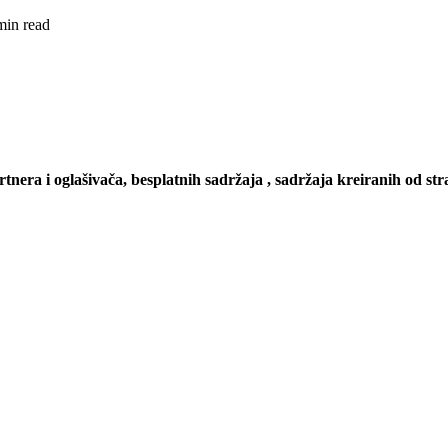
min read
artnera i oglašivača, besplatnih sadržaja , sadržaja kreiranih od stra