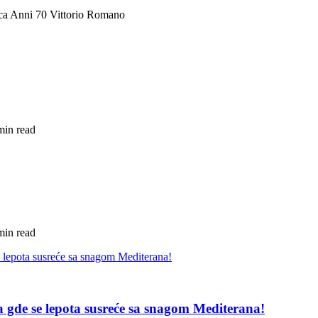
ca Anni 70 Vittorio Romano
min read
min read
pa gde se lepota susreće sa snagom Mediterana!