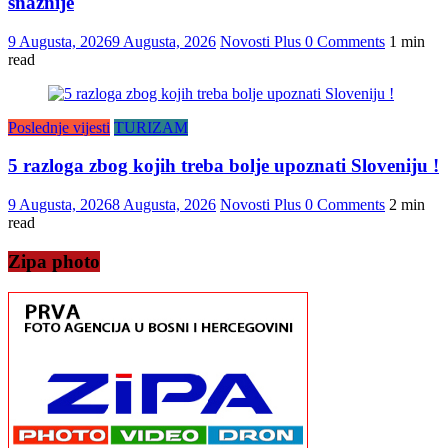
snažnije
9 Augusta, 2026
9 Augusta, 2026
Novosti Plus
0 Comments
1 min
read
Poslednje vijesti
TURIZAM
5 razloga zbog kojih treba bolje upoznati Sloveniju !
9 Augusta, 2026
8 Augusta, 2026
Novosti Plus
0 Comments
2 min
read
Zipa photo