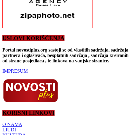
USLOVI KORIŠĆENJA
Portal novostiplus.org sastoji se od vlastitih sadržaja, sadržaja
partnera i oglašivača, besplatnih sadržaja , sadržaja kreiranih
od strane posjetilaca , te linkova na vanjske stranice.
IMPRESUM
KORISNI LINKOVI
O NAMA
LJUDI