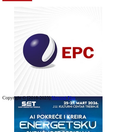
Copyright © [2018-2023]
Novosti Plus
.