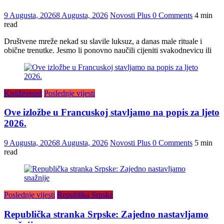
9 Augusta, 2026
8 Augusta, 2026
Novosti Plus
0 Comments
4 min
read
Društvene mreže nekad su slavile luksuz, a danas male rituale i
obične trenutke. Jesmo li ponovno naučili cijeniti svakodnevicu ili
Književnost
Poslednje vijesti
Ove izložbe u Francuskoj stavljamo na popis za ljeto
2026.
9 Augusta, 2026
8 Augusta, 2026
Novosti Plus
0 Comments
5 min
read
Poslednje vijesti
Republika Srpska
Republička stranka Srpske: Zajedno nastavljamo