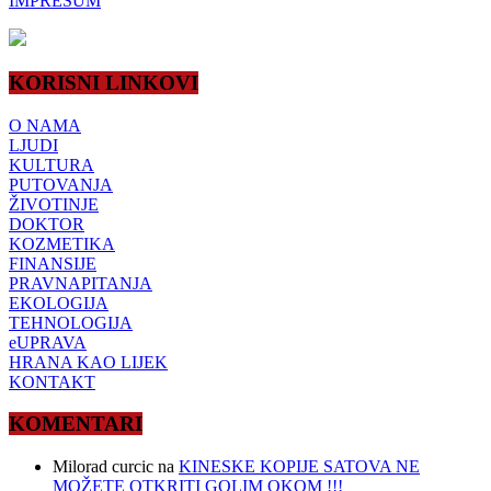
IMPRESUM
KORISNI LINKOVI
O NAMA
LJUDI
KULTURA
PUTOVANJA
ŽIVOTINJE
DOKTOR
KOZMETIKA
FINANSIJE
PRAVNAPITANJA
EKOLOGIJA
TEHNOLOGIJA
eUPRAVA
HRANA KAO LIJEK
KONTAKT
KOMENTARI
Milorad curcic
na
KINESKE KOPIJE SATOVA NE
MOŽETE OTKRITI GOLIM OKOM !!!