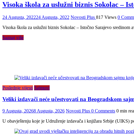
Visoka škola za uslužni biznis Sokol
24 Augusta, 2022
24 Augusta, 2022
Novosti Plus
817 Views
0 Comm
Visoka škola za uslužni biznis Sokolac – Istočno Sarajevo sredinom avg
Saznaj više
Poslednje vijesti
Sajmovi
Veliki izdavači neće učestvovati na Beogradskom saj
9 Augusta, 2026
8 Augusta, 2026
Novosti Plus
0 Comments
0 min re
U obavještenju koje je Udruženje izdavača i knjižara Srbije (UIKS) 