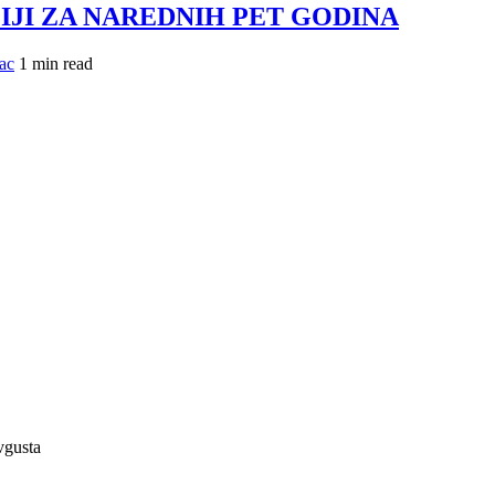
DITACIJI ZA NAREDNIH PET GODINA
lac
1 min read
vgusta