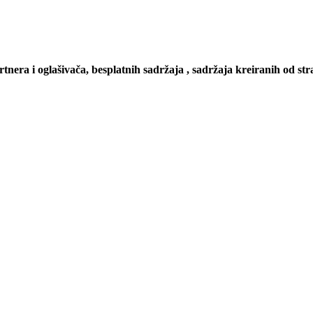
artnera i oglašivača, besplatnih sadržaja , sadržaja kreiranih od stra