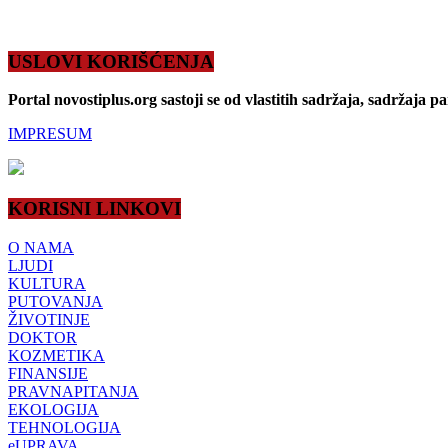
USLOVI KORIŠĆENJA
Portal novostiplus.org sastoji se od vlastitih sadržaja, sadržaja p
IMPRESUM
KORISNI LINKOVI
O NAMA
LJUDI
KULTURA
PUTOVANJA
ŽIVOTINJE
DOKTOR
KOZMETIKA
FINANSIJE
PRAVNAPITANJA
EKOLOGIJA
TEHNOLOGIJA
eUPRAVA