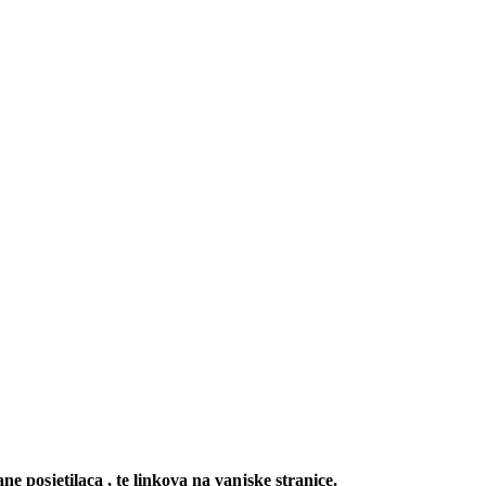
ne posjetilaca , te linkova na vanjske stranice.