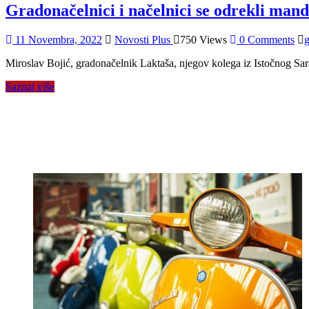
Gradonačelnici i načelnici se odrekli man
11 Novembra, 2022
Novosti Plus
750 Views
0 Comments
g
Miroslav Bojić, gradonačelnik Laktaša, njegov kolega iz Istočnog Sar
Saznaj više