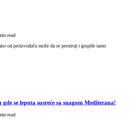
min read
ko od proizvođača može da se prestroji i grupiše tamo
pa gde se lepota susreće sa snagom Mediterana!
min read