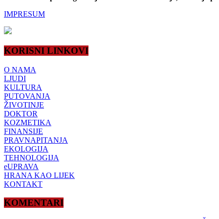
IMPRESUM
KORISNI LINKOVI
O NAMA
LJUDI
KULTURA
PUTOVANJA
ŽIVOTINJE
DOKTOR
KOZMETIKA
FINANSIJE
PRAVNAPITANJA
EKOLOGIJA
TEHNOLOGIJA
eUPRAVA
HRANA KAO LIJEK
KONTAKT
KOMENTARI