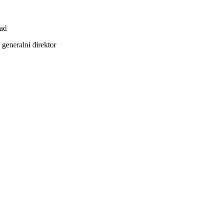
ead
generalni direktor