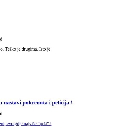
ad
o. Teško je drugima. Isto je
nastavi pokrenuta i peticija !
ad