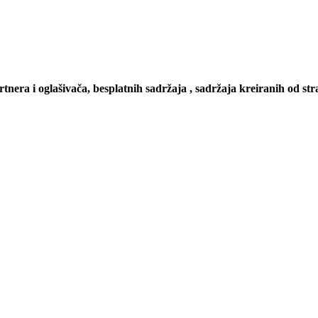
artnera i oglašivača, besplatnih sadržaja , sadržaja kreiranih od stra