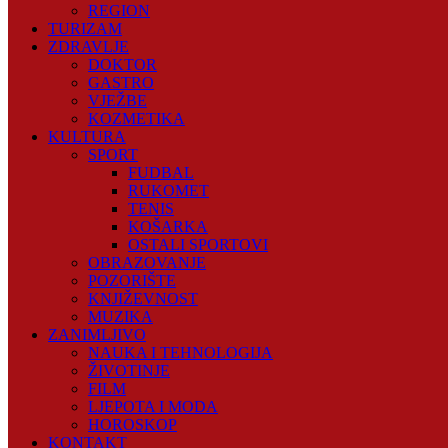
REGION
TURIZAM
ZDRAVLJE
DOKTOR
GASTRO
VJEŽBE
KOZMETIKA
KULTURA
SPORT
FUDBAL
RUKOMET
TENIS
KOŠARKA
OSTALI SPORTOVI
OBRAZOVANJE
POZORIŠTE
KNJIŽEVNOST
MUZIKA
ZANIMLJIVO
NAUKA I TEHNOLOGIJA
ŽIVOTINJE
FILM
LJEPOTA I MODA
HOROSKOP
KONTAKT