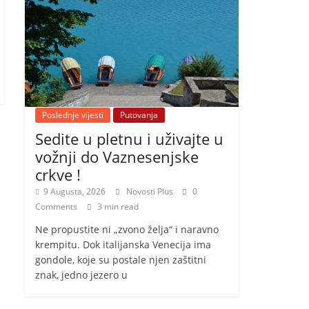
Poslednje vijesti
Putovanja
Sedite u pletnu i uživajte u
vožnji do Vaznesenjske
crkve !
9 Augusta, 2026
Novosti Plus
0
Comments
3 min read
Ne propustite ni „zvono želja“ i naravno
krempitu. Dok italijanska Venecija ima
gondole, koje su postale njen zaštitni
znak, jedno jezero u