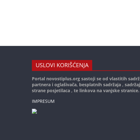
USLOVI KORIŠĆENJA
Portal novostiplus.org sastoji se od vlastitih sadrž
partnera i oglašivača, besplatnih sadržaja , sadrža
strane posjetilaca , te linkova na vanjske stranice.
IMPRESUM