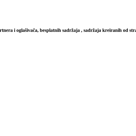
artnera i oglašivača, besplatnih sadržaja , sadržaja kreiranih od stra