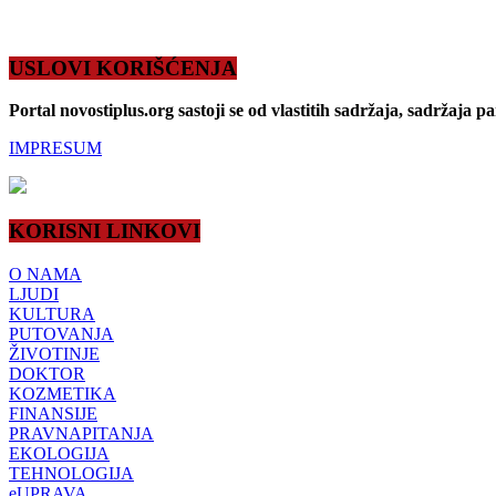
USLOVI KORIŠĆENJA
Portal novostiplus.org sastoji se od vlastitih sadržaja, sadržaja p
IMPRESUM
KORISNI LINKOVI
O NAMA
LJUDI
KULTURA
PUTOVANJA
ŽIVOTINJE
DOKTOR
KOZMETIKA
FINANSIJE
PRAVNAPITANJA
EKOLOGIJA
TEHNOLOGIJA
eUPRAVA