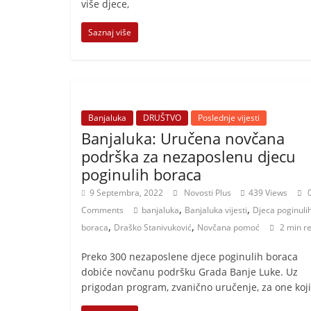
t
više djece,
i
Saznaj više
v
n
i
h
Banjaluka
DRUŠTVO
Poslednje vijesti
v
Banjaluka: Uručena novčana
i
podrška za nezaposlenu djecu
j
poginulih boraca
e
9 Septembra, 2022
Novosti Plus
439 Views
s
,
,
Comments
banjaluka
Banjaluka vijesti
Djeca poginuli
t
,
,
boraca
Draško Stanivuković
Novčana pomoć
2 min r
i
Preko 300 nezaposlene djece poginulih boraca
dobiće novčanu podršku Grada Banje Luke. Uz
prigodan program, zvanično uručenje, za one koji