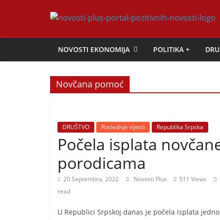
Skip
to
Novosti
content
NOVOSTI EKONOMIJA
POLITIKA +
DRU
Plus
Novčana pomoć
P
o
r
t
DRUŠTVO
Poslednje vijesti
Republika Srpska
Počela isplata novčan
a
l
porodicama
p
20 Septembra, 2022
Novosti Plus
511 Views
o
read
z
i
U Republici Srpskoj danas je počela isplata jedn