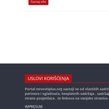
Saznaj više
USLOVI KORIŠĆENJA
Portal novostiplus.org sastoji se od vlastitih sadrž
partnera i oglašivača, besplatnih sadržaja , sadrža
strane posjetilaca , te linkova na vanjske stranice.
IMPRESUM