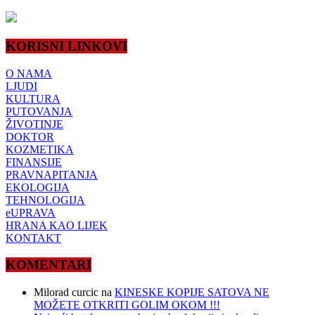
KORISNI LINKOVI
O NAMA
LJUDI
KULTURA
PUTOVANJA
ŽIVOTINJE
DOKTOR
KOZMETIKA
FINANSIJE
PRAVNAPITANJA
EKOLOGIJA
TEHNOLOGIJA
eUPRAVA
HRANA KAO LIJEK
KONTAKT
KOMENTARI
Milorad curcic
na
KINESKE KOPIJE SATOVA NE
MOŽETE OTKRITI GOLIM OKOM !!!