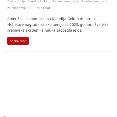
,
,
,
t
ekonomija
Klaudija Goldin
Nobelova nagrada
Nobelova nagrada
za ekonomiju
1 min read
i
v
Američka ekonomistkinja Klaudija Goldin dobitnica je
n
Nobelove nagrade za ekonomiju za 2023. godinu. Švedska
kraljevska akademija nauka saopštila je da
i
h
Saznaj više
v
i
j
e
s
t
i