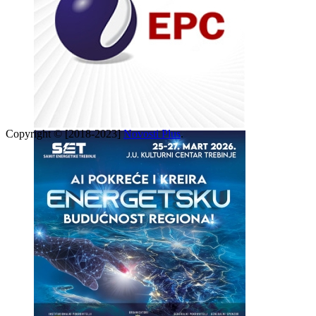
Copyright © [2018-2023]
Novosti Plus
.