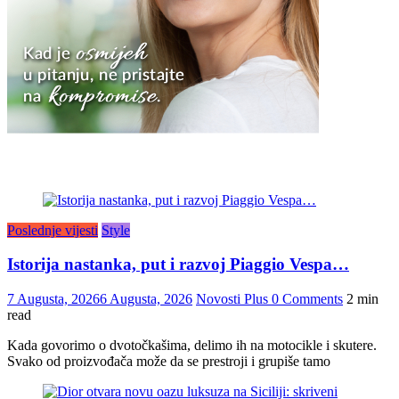
Poslednje vijesti
Style
Istorija nastanka, put i razvoj Piaggio Vespa…
7 Augusta, 2026
6 Augusta, 2026
Novosti Plus
0 Comments
2 min
read
Kada govorimo o dvotočkašima, delimo ih na motocikle i skutere.
Svako od proizvođača može da se prestroji i grupiše tamo