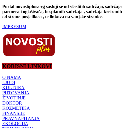
Portal novostiplus.org sastoji se od vlastitih sadržaja, sadržaja
partnera i oglašivača, besplatnih sadržaja , sadržaja kreiranih
od strane posjetilaca , te linkova na vanjske stranice.
IMPRESUM
KORISNI LINKOVI
O NAMA
LJUDI
KULTURA
PUTOVANJA
ŽIVOTINJE
DOKTOR
KOZMETIKA
FINANSIJE
PRAVNAPITANJA
EKOLOGIJA