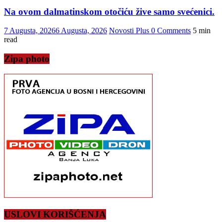
Na ovom dalmatinskom otočiću žive samo svećenici.
7 Augusta, 2026
6 Augusta, 2026
Novosti Plus
0 Comments
5 min
read
Zipa photo
USLOVI KORIŠĆENJA