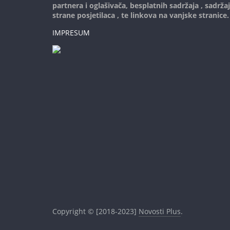
partnera i oglašivača, besplatnih sadržaja , sadrža
strane posjetilaca , te linkova na vanjske stranice.
IMPRESUM
Copyright © [2018-2023]
Novosti Plus
.