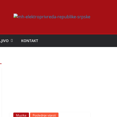
LJIVO
KONTAKT
Muzika
Poslednje vijesti