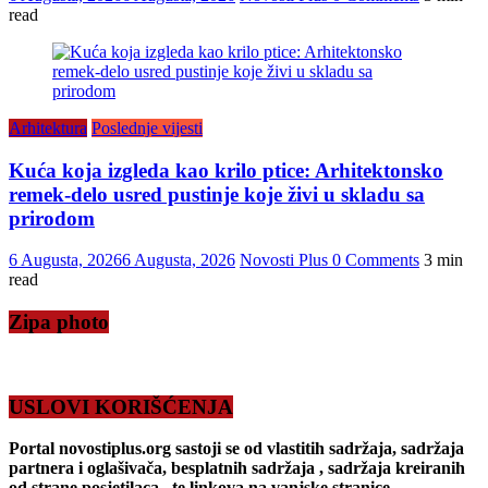
read
Arhitektura
Poslednje vijesti
Kuća koja izgleda kao krilo ptice: Arhitektonsko
remek-delo usred pustinje koje živi u skladu sa
prirodom
6 Augusta, 2026
6 Augusta, 2026
Novosti Plus
0 Comments
3 min
read
Zipa photo
USLOVI KORIŠĆENJA
Portal novostiplus.org sastoji se od vlastitih sadržaja, sadržaja
partnera i oglašivača, besplatnih sadržaja , sadržaja kreiranih
od strane posjetilaca , te linkova na vanjske stranice.