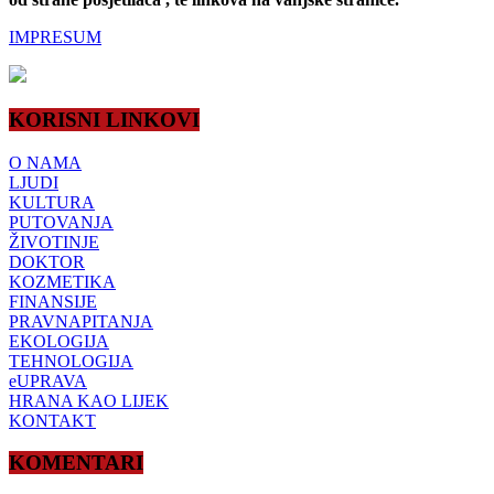
IMPRESUM
KORISNI LINKOVI
O NAMA
LJUDI
KULTURA
PUTOVANJA
ŽIVOTINJE
DOKTOR
KOZMETIKA
FINANSIJE
PRAVNAPITANJA
EKOLOGIJA
TEHNOLOGIJA
eUPRAVA
HRANA KAO LIJEK
KONTAKT
KOMENTARI