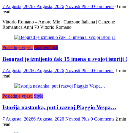
7 Augusta, 2026
7 Augusta, 2026
Novosti Plus
0 Comments
0 min
read
Vittorio Romano – Amore Mio | Canzone Italiana | Canzone
Romantica Anni 70 Vittorio Romano
Poslednje vijesti
Znamenitosti
Beograd je izmijenio čak 15 imena u svojoj istoriji !
7 Augusta, 2026
6 Augusta, 2026
Novosti Plus
0 Comments
1 min
read
Poslednje vijesti
Style
Istorija nastanka, put i razvoj Piaggio Vespa…
7 Augusta, 2026
6 Augusta, 2026
Novosti Plus
0 Comments
2 min
read