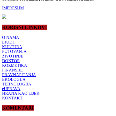
IMPRESUM
KORISNI LINKOVI
O NAMA
LJUDI
KULTURA
PUTOVANJA
ŽIVOTINJE
DOKTOR
KOZMETIKA
FINANSIJE
PRAVNAPITANJA
EKOLOGIJA
TEHNOLOGIJA
eUPRAVA
HRANA KAO LIJEK
KONTAKT
KOMENTARI