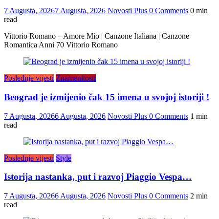
7 Augusta, 2026
7 Augusta, 2026
Novosti Plus
0 Comments
0 min
read
Vittorio Romano – Amore Mio | Canzone Italiana | Canzone
Romantica Anni 70 Vittorio Romano
Poslednje vijesti
Znamenitosti
Beograd je izmijenio čak 15 imena u svojoj istoriji !
7 Augusta, 2026
6 Augusta, 2026
Novosti Plus
0 Comments
1 min
read
Poslednje vijesti
Style
Istorija nastanka, put i razvoj Piaggio Vespa…
7 Augusta, 2026
6 Augusta, 2026
Novosti Plus
0 Comments
2 min
read