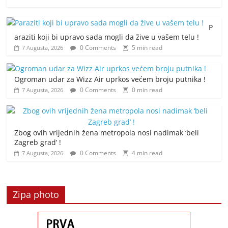
P
araziti koji bi upravo sada mogli da žive u vašem telu !
0 Comments
5 min read
7 Augusta, 2026
Ogroman udar za Wizz Air uprkos većem broju putnika !
0 Comments
0 min read
7 Augusta, 2026
Zbog ovih vrijednih žena metropola nosi nadimak ‘beli
Zagreb grad’ !
0 Comments
4 min read
7 Augusta, 2026
Zipa photo