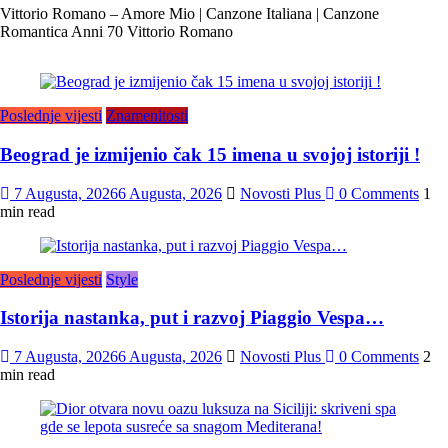
Vittorio Romano – Amore Mio | Canzone Italiana | Canzone
Romantica Anni 70 Vittorio Romano
Poslednje vijesti
Znamenitosti
Beograd je izmijenio čak 15 imena u svojoj istoriji !
7 Augusta, 2026
6 Augusta, 2026
Novosti Plus
0 Comments
1
min read
Poslednje vijesti
Style
Istorija nastanka, put i razvoj Piaggio Vespa…
7 Augusta, 2026
6 Augusta, 2026
Novosti Plus
0 Comments
2
min read