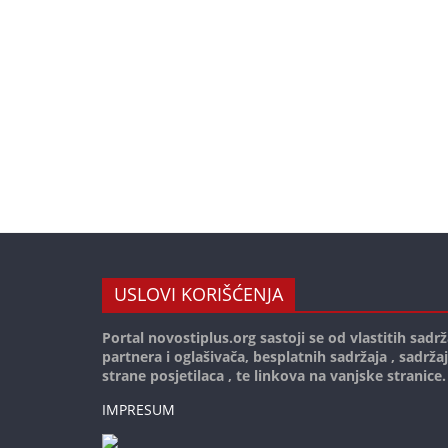
USLOVI KORIŠĆENJA
Portal novostiplus.org sastoji se od vlastitih sadrž
partnera i oglašivača, besplatnih sadržaja , sadrža
strane posjetilaca , te linkova na vanjske stranice.
IMPRESUM