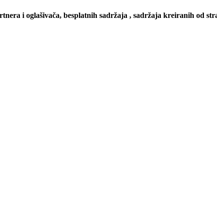
artnera i oglašivača, besplatnih sadržaja , sadržaja kreiranih od stra