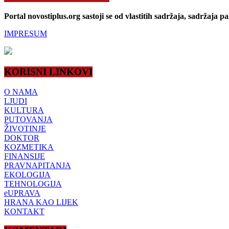
Portal novostiplus.org sastoji se od vlastitih sadržaja, sadržaja p
IMPRESUM
KORISNI LINKOVI
O NAMA
LJUDI
KULTURA
PUTOVANJA
ŽIVOTINJE
DOKTOR
KOZMETIKA
FINANSIJE
PRAVNAPITANJA
EKOLOGIJA
TEHNOLOGIJA
eUPRAVA
HRANA KAO LIJEK
KONTAKT