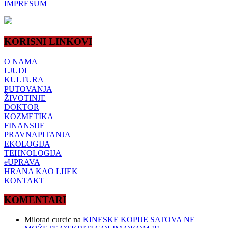
IMPRESUM
KORISNI LINKOVI
O NAMA
LJUDI
KULTURA
PUTOVANJA
ŽIVOTINJE
DOKTOR
KOZMETIKA
FINANSIJE
PRAVNAPITANJA
EKOLOGIJA
TEHNOLOGIJA
eUPRAVA
HRANA KAO LIJEK
KONTAKT
KOMENTARI
Milorad curcic
na
KINESKE KOPIJE SATOVA NE