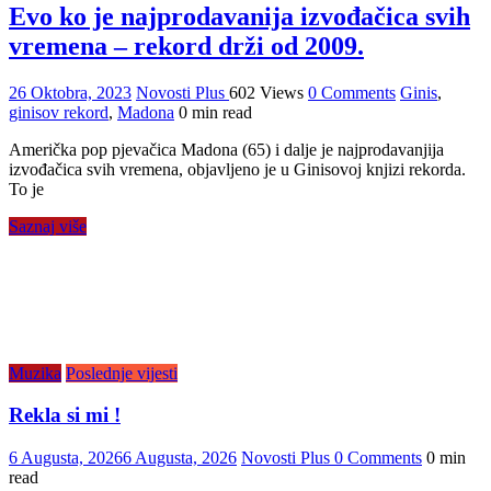
Evo ko je najprodavanija izvođačica svih
vremena – rekord drži od 2009.
26 Oktobra, 2023
Novosti Plus
602 Views
0 Comments
Ginis
,
ginisov rekord
,
Madona
0 min read
Američka pop pjevačica Madona (65) i dalje je najprodavanjija
izvođačica svih vremena, objavljeno je u Ginisovoj knjizi rekorda.
To je
Saznaj više
Muzika
Poslednje vijesti
Rekla si mi !
6 Augusta, 2026
6 Augusta, 2026
Novosti Plus
0 Comments
0 min
read