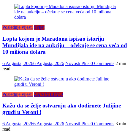
Poslednje vijesti
Svijet
Lopta kojom je Maradona ispisao istoriju
Mundijala ide na aukciju – očekuje se cena veća od
10 miliona dolara
6 Augusta, 2026
6 Augusta, 2026
Novosti Plus
0 Comments
2 min
read
Poslednje vijesti
ZANIMLJIVO
Kažu da se želje ostvaruju ako dodirnete Julijine
grudi u Veroni !
6 Augusta, 2026
6 Augusta, 2026
Novosti Plus
0 Comments
3 min
read