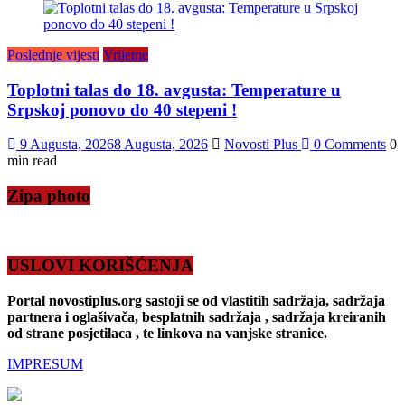
Poslednje vijesti
Vrijeme
Toplotni talas do 18. avgusta: Temperature u
Srpskoj ponovo do 40 stepeni !
9 Augusta, 2026
8 Augusta, 2026
Novosti Plus
0 Comments
0
min read
Zipa photo
USLOVI KORIŠĆENJA
Portal novostiplus.org sastoji se od vlastitih sadržaja, sadržaja
partnera i oglašivača, besplatnih sadržaja , sadržaja kreiranih
od strane posjetilaca , te linkova na vanjske stranice.
IMPRESUM