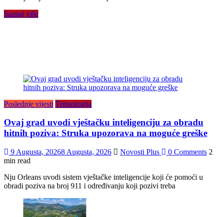
Saznaj više
Poslednje vijesti
Tehnologija
Ovaj grad uvodi vještačku inteligenciju za obradu
hitnih poziva: Struka upozorava na moguće greške
9 Augusta, 2026
8 Augusta, 2026
Novosti Plus
0 Comments
2
min read
Nju Orleans uvodi sistem vještačke inteligencije koji će pomoći u
obradi poziva na broj 911 i određivanju koji pozivi treba