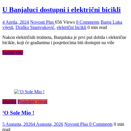
U Banjaluci dostupni i električni bicikli
4 Aprila, 2024
Novosti Plus
656 Views
0 Comments
Banja Luka
vijesti
,
Draško Stanivuković
,
električni bicikli
0 min read
Nakon električnih trotineta, Banjaluka je prvi put dobila i električne
bicikle, koji će građanima i posjetiocima biti dostupni na više
Saznaj više
Muzika
Poslednje vijesti
‘O Sole Mio !
5 Augusta, 2026
4 Augusta, 2026
Novosti Plus
0 Comments
0 min
read