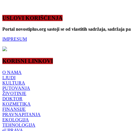
USLOVI KORIŠĆENJA
Portal novostiplus.org sastoji se od vlastitih sadržaja, sadržaja p
IMPRESUM
KORISNI LINKOVI
O NAMA
LJUDI
KULTURA
PUTOVANJA
ŽIVOTINJE
DOKTOR
KOZMETIKA
FINANSIJE
PRAVNAPITANJA
EKOLOGIJA
TEHNOLOGIJA
eUPRAVA