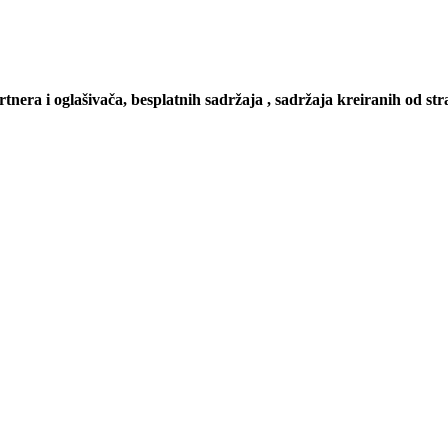
artnera i oglašivača, besplatnih sadržaja , sadržaja kreiranih od stra