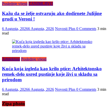
Poslednje vijesti
ZANIMLJIVO
Kažu da se želje ostvaruju ako dodirnete Julijine
grudi u Veroni !
6 Augusta, 2026
6 Augusta, 2026
Novosti Plus
0 Comments
3 min
read
Arhitektura
Poslednje vijesti
Kuća koja izgleda kao krilo ptice: Arhitektonsko
remek-delo usred pustinje koje živi u skladu sa
prirodom
6 Augusta, 2026
6 Augusta, 2026
Novosti Plus
0 Comments
3 min
read
Zipa photo