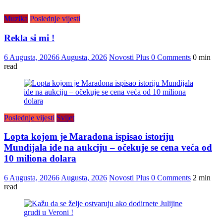
Muzika
Poslednje vijesti
Rekla si mi !
6 Augusta, 2026
6 Augusta, 2026
Novosti Plus
0 Comments
0 min
read
Poslednje vijesti
Svijet
Lopta kojom je Maradona ispisao istoriju
Mundijala ide na aukciju – očekuje se cena veća od
10 miliona dolara
6 Augusta, 2026
6 Augusta, 2026
Novosti Plus
0 Comments
2 min
read