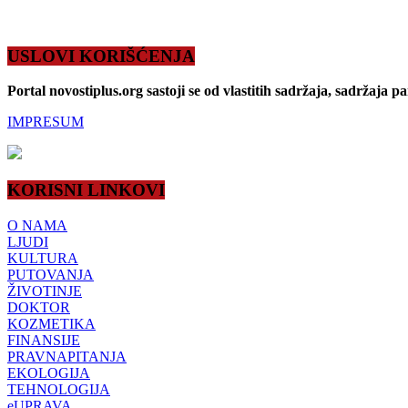
USLOVI KORIŠĆENJA
Portal novostiplus.org sastoji se od vlastitih sadržaja, sadržaja p
IMPRESUM
KORISNI LINKOVI
O NAMA
LJUDI
KULTURA
PUTOVANJA
ŽIVOTINJE
DOKTOR
KOZMETIKA
FINANSIJE
PRAVNAPITANJA
EKOLOGIJA
TEHNOLOGIJA
eUPRAVA