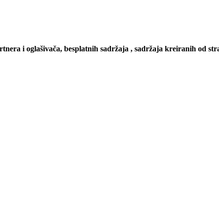
artnera i oglašivača, besplatnih sadržaja , sadržaja kreiranih od stra