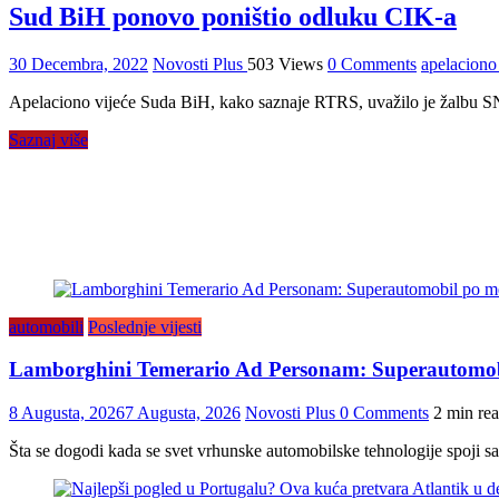
Sud BiH ponovo poništio odluku CIK-a
30 Decembra, 2022
Novosti Plus
503 Views
0 Comments
apelaciono
Apelaciono vijeće Suda BiH, kako saznaje RTRS, uvažilo je žalbu SN
Saznaj više
automobili
Poslednje vijesti
Lamborghini Temerario Ad Personam: Superautomobil 
8 Augusta, 2026
7 Augusta, 2026
Novosti Plus
0 Comments
2 min re
Šta se dogodi kada se svet vrhunske automobilske tehnologije spoji 