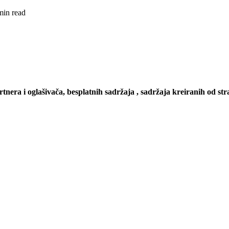
min read
artnera i oglašivača, besplatnih sadržaja , sadržaja kreiranih od stra