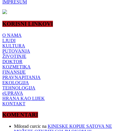
IMPRESUM
KORISNI LINKOVI
O NAMA
LJUDI
KULTURA
PUTOVANJA
ŽIVOTINJE
DOKTOR
KOZMETIKA
FINANSIJE
PRAVNAPITANJA
EKOLOGIJA
TEHNOLOGIJA
eUPRAVA
HRANA KAO LIJEK
KONTAKT
KOMENTARI
Milorad curcic
na
KINESKE KOPIJE SATOVA NE