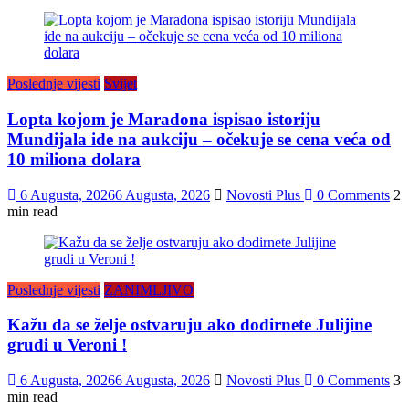
Poslednje vijesti
Svijet
Lopta kojom je Maradona ispisao istoriju
Mundijala ide na aukciju – očekuje se cena veća od
10 miliona dolara
6 Augusta, 2026
6 Augusta, 2026
Novosti Plus
0 Comments
2
min read
Poslednje vijesti
ZANIMLJIVO
Kažu da se želje ostvaruju ako dodirnete Julijine
grudi u Veroni !
6 Augusta, 2026
6 Augusta, 2026
Novosti Plus
0 Comments
3
min read