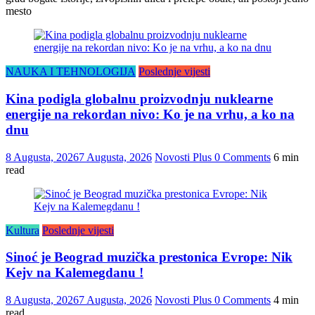
mesto
NAUKA I TEHNOLOGIJA
Poslednje vijesti
Kina podigla globalnu proizvodnju nuklearne
energije na rekordan nivo: Ko je na vrhu, a ko na
dnu
8 Augusta, 2026
7 Augusta, 2026
Novosti Plus
0 Comments
6 min
read
Kultura
Poslednje vijesti
Sinoć je Beograd muzička prestonica Evrope: Nik
Kejv na Kalemegdanu !
8 Augusta, 2026
7 Augusta, 2026
Novosti Plus
0 Comments
4 min
read