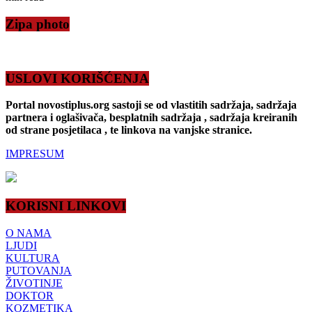
Zipa photo
USLOVI KORIŠĆENJA
Portal novostiplus.org sastoji se od vlastitih sadržaja, sadržaja
partnera i oglašivača, besplatnih sadržaja , sadržaja kreiranih
od strane posjetilaca , te linkova na vanjske stranice.
IMPRESUM
KORISNI LINKOVI
O NAMA
LJUDI
KULTURA
PUTOVANJA
ŽIVOTINJE
DOKTOR
KOZMETIKA