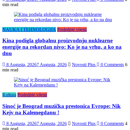
min read
NAUKA I TEHNOLOGIJA
Poslednje vijesti
Kina podigla globalnu proizvodnju nuklearne
energije na rekordan nivo: Ko je na vrhu, a ko na
dnu
8 Augusta, 2026
7 Augusta, 2026
Novosti Plus
0 Comments
6
min read
Kultura
Poslednje vijesti
Sinoć je Beograd muzička prestonica Evrope: Nik
Kejv na Kalemegdanu !
8 Augusta, 2026
7 Augusta, 2026
Novosti Plus
0 Comments
4
min read