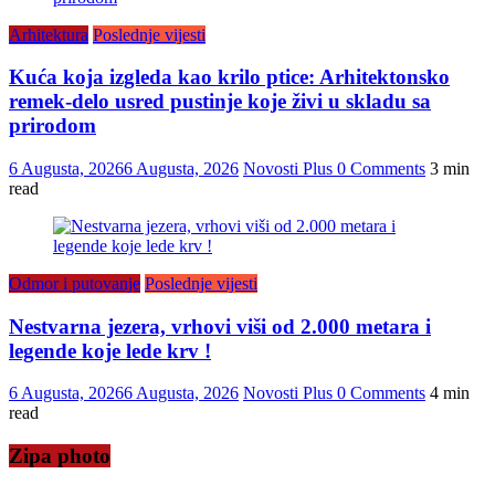
Arhitektura
Poslednje vijesti
Kuća koja izgleda kao krilo ptice: Arhitektonsko
remek-delo usred pustinje koje živi u skladu sa
prirodom
6 Augusta, 2026
6 Augusta, 2026
Novosti Plus
0 Comments
3 min
read
Odmor i putovanje
Poslednje vijesti
Nestvarna jezera, vrhovi viši od 2.000 metara i
legende koje lede krv !
6 Augusta, 2026
6 Augusta, 2026
Novosti Plus
0 Comments
4 min
read
Zipa photo