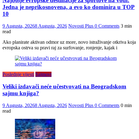
Najbolje evropske destinacije za sportove na vodi:
Jedna je neprikosnovena, a evo ko dominira u TOP
10
9 Augusta, 2026
8 Augusta, 2026
Novosti Plus
0 Comments
3 min
read
Ako planirate aktivan odmor uz more, novo istraživanje otkriva koja
evropska ostrva su pravi raj za surfovanje, ronjenje, kajak i
Poslednje vijesti
Sajmovi
Veliki izdavači neće učestvovati na Beogradskom
sajmu knjiga?
9 Augusta, 2026
8 Augusta, 2026
Novosti Plus
0 Comments
0 min
read