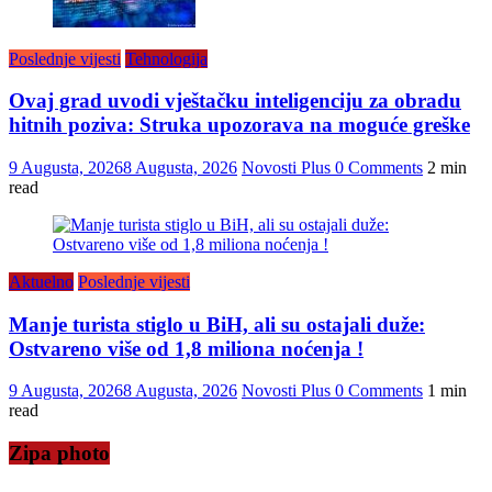
Poslednje vijesti
Tehnologija
Ovaj grad uvodi vještačku inteligenciju za obradu
hitnih poziva: Struka upozorava na moguće greške
9 Augusta, 2026
8 Augusta, 2026
Novosti Plus
0 Comments
2 min
read
Aktuelno
Poslednje vijesti
Manje turista stiglo u BiH, ali su ostajali duže:
Ostvareno više od 1,8 miliona noćenja !
9 Augusta, 2026
8 Augusta, 2026
Novosti Plus
0 Comments
1 min
read
Zipa photo