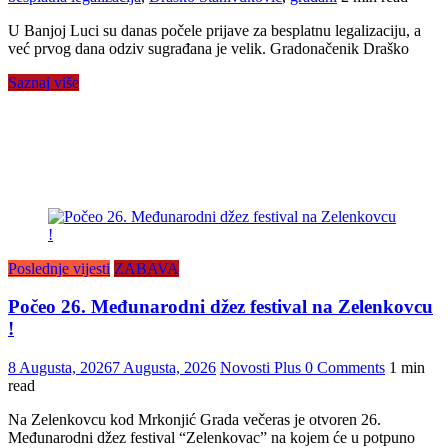
U Banjoj Luci su danas počele prijave za besplatnu legalizaciju, a
već prvog dana odziv sugrađana je velik. Gradonačenik Draško
Saznaj više
Poslednje vijesti
ZABAVA
Počeo 26. Međunarodni džez festival na Zelenkovcu
!
8 Augusta, 2026
7 Augusta, 2026
Novosti Plus
0 Comments
1 min
read
Na Zelenkovcu kod Mrkonjić Grada večeras je otvoren 26.
Međunarodni džez festival “Zelenkovac” na kojem će u potpuno