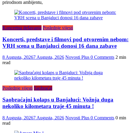
prirodnom ambijentu,
Koncertna dešavanja
Poslednje vijesti
Koncerti, predstave i filmovi pod otvorenim nebom:
VRH scena u Banjaluci donosi 16 dana zabave
8 Augusta, 2026
7 Augusta, 2026
Novosti Plus
0 Comments
2 min
read
Poslednje vijesti
Saobraćaj
Saobraćajni kolaps u Banjaluci: Vožnja duga
nekoliko kilometara traje 45 minuta !
8 Augusta, 2026
7 Augusta, 2026
Novosti Plus
0 Comments
0 min
read