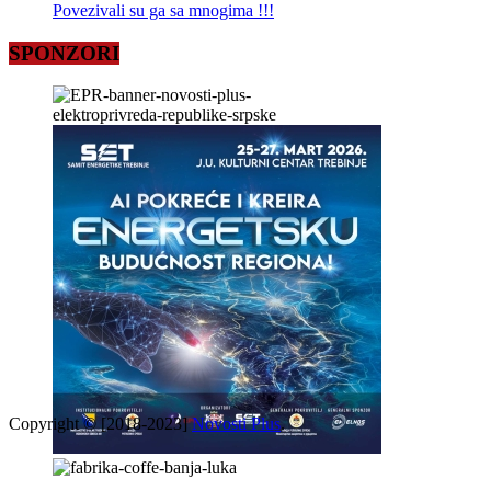
Povezivali su ga sa mnogima !!!
SPONZORI
Copyright © [2018-2023]
Novosti Plus
.