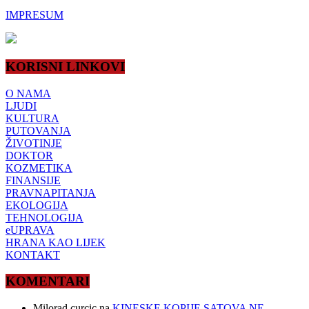
IMPRESUM
KORISNI LINKOVI
O NAMA
LJUDI
KULTURA
PUTOVANJA
ŽIVOTINJE
DOKTOR
KOZMETIKA
FINANSIJE
PRAVNAPITANJA
EKOLOGIJA
TEHNOLOGIJA
eUPRAVA
HRANA KAO LIJEK
KONTAKT
KOMENTARI
Milorad curcic
na
KINESKE KOPIJE SATOVA NE