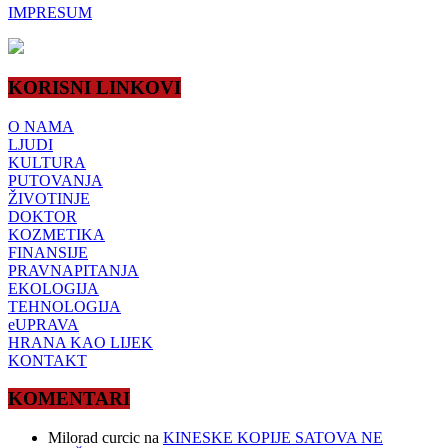
IMPRESUM
KORISNI LINKOVI
O NAMA
LJUDI
KULTURA
PUTOVANJA
ŽIVOTINJE
DOKTOR
KOZMETIKA
FINANSIJE
PRAVNAPITANJA
EKOLOGIJA
TEHNOLOGIJA
eUPRAVA
HRANA KAO LIJEK
KONTAKT
KOMENTARI
Milorad curcic
na
KINESKE KOPIJE SATOVA NE