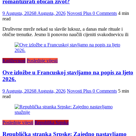
romantizirati običan život?
9 Augusta, 2026
8 Augusta, 2026
Novosti Plus
0 Comments
4 min
read
Društvene mreže nekad su slavile luksuz, a danas male rituale i
obične trenutke. Jesmo li ponovno naučili cijeniti svakodnevicu ili
Književnost
Poslednje vijesti
Ove izložbe u Francuskoj stavljamo na popis za ljeto
2026.
9 Augusta, 2026
8 Augusta, 2026
Novosti Plus
0 Comments
5 min
read
Poslednje vijesti
Republika Srpska
Republička stranka Srpske: Zajedno nastavljamo