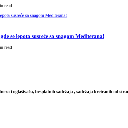
in read
a gde se lepota susreće sa snagom Mediterana!
in read
tnera i oglašivača, besplatnih sadržaja , sadržaja kreiranih od stran