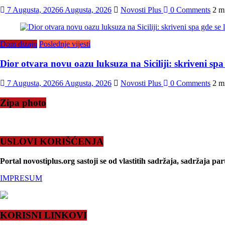
7 Augusta, 2026
6 Augusta, 2026
Novosti Plus
0 Comments
2 m
Dom dizajn
Poslednje vijesti
Dior otvara novu oazu luksuza na Siciliji: skriveni sp
7 Augusta, 2026
6 Augusta, 2026
Novosti Plus
0 Comments
2 m
Zipa photo
USLOVI KORIŠĆENJA
Portal novostiplus.org sastoji se od vlastitih sadržaja, sadržaja par
IMPRESUM
KORISNI LINKOVI