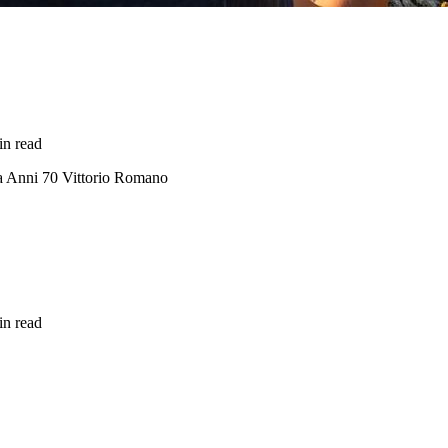
in read
a Anni 70 Vittorio Romano
in read