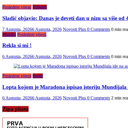
Poslednje vijesti
Vrijeme
Sladić objavio: Danas je deveti dan u nizu sa više od 4
7 Augusta, 2026
6 Augusta, 2026
Novosti Plus
0 Comments
0 min re
Muzika
Poslednje vijesti
Rekla si mi !
6 Augusta, 2026
6 Augusta, 2026
Novosti Plus
0 Comments
0 min re
Poslednje vijesti
Svijet
Lopta kojom je Maradona ispisao istoriju Mundijala i
6 Augusta, 2026
6 Augusta, 2026
Novosti Plus
0 Comments
2 min re
Zipa photo