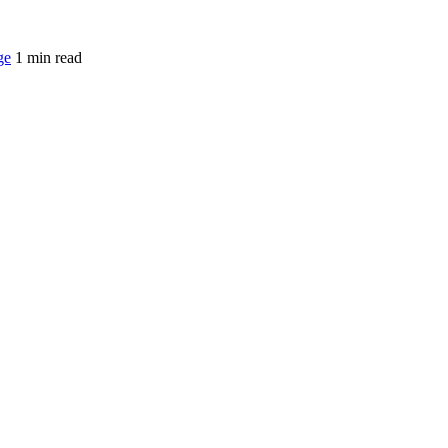
ge
1 min read