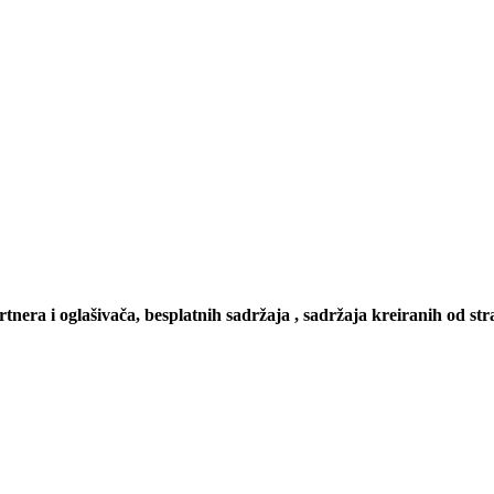
artnera i oglašivača, besplatnih sadržaja , sadržaja kreiranih od stra