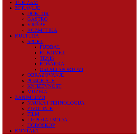
TURIZAM
ZDRAVLJE
DOKTOR
GASTRO
VJEŽBE
KOZMETIKA
KULTURA
SPORT
FUDBAL
RUKOMET
TENIS
KOŠARKA
OSTALI SPORTOVI
OBRAZOVANJE
POZORIŠTE
KNJIŽEVNOST
MUZIKA
ZANIMLJIVO
NAUKA I TEHNOLOGIJA
ŽIVOTINJE
FILM
LJEPOTA I MODA
HOROSKOP
KONTAKT