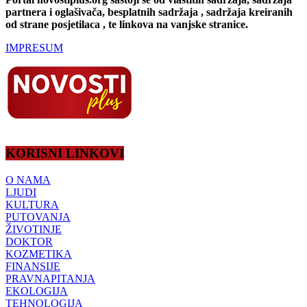
partnera i oglašivača, besplatnih sadržaja , sadržaja kreiranih
od strane posjetilaca , te linkova na vanjske stranice.
IMPRESUM
KORISNI LINKOVI
O NAMA
LJUDI
KULTURA
PUTOVANJA
ŽIVOTINJE
DOKTOR
KOZMETIKA
FINANSIJE
PRAVNAPITANJA
EKOLOGIJA
TEHNOLOGIJA