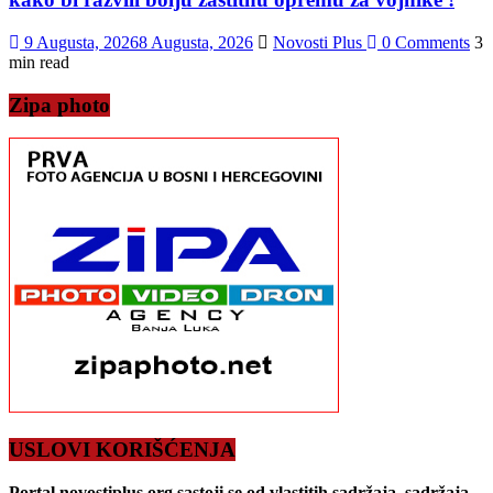
9 Augusta, 2026
8 Augusta, 2026
Novosti Plus
0 Comments
3
min read
Zipa photo
USLOVI KORIŠĆENJA
Portal novostiplus.org sastoji se od vlastitih sadržaja, sadržaja