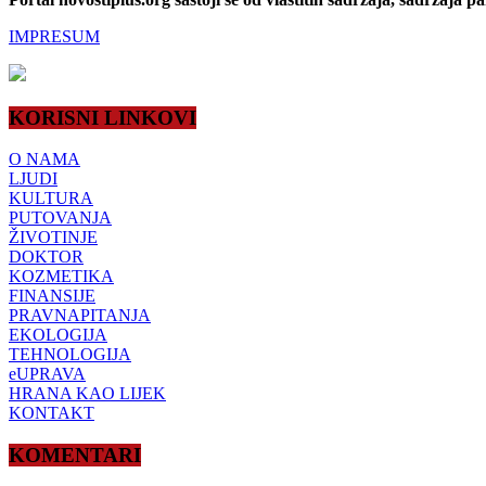
IMPRESUM
KORISNI LINKOVI
O NAMA
LJUDI
KULTURA
PUTOVANJA
ŽIVOTINJE
DOKTOR
KOZMETIKA
FINANSIJE
PRAVNAPITANJA
EKOLOGIJA
TEHNOLOGIJA
eUPRAVA
HRANA KAO LIJEK
KONTAKT
KOMENTARI