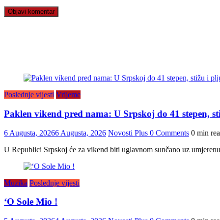
Poslednje vijesti
Vrijeme
Paklen vikend pred nama: U Srpskoj do 41 stepen, sti
6 Augusta, 2026
6 Augusta, 2026
Novosti Plus
0 Comments
0 min re
U Republici Srpskoj će za vikend biti uglavnom sunčano uz umjerenu o
Muzika
Poslednje vijesti
‘O Sole Mio !