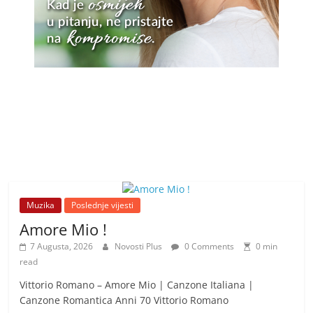
Muzika
Poslednje vijesti
Amore Mio !
7 Augusta, 2026
Novosti Plus
0 Comments
0 min
read
Vittorio Romano – Amore Mio | Canzone Italiana |
Canzone Romantica Anni 70 Vittorio Romano