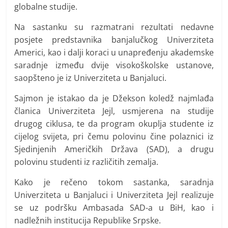
globalne studije.
Na sastanku su razmatrani rezultati nedavne
posjete predstavnika banjalučkog Univerziteta
Americi, kao i dalji koraci u unapređenju akademske
saradnje između dvije visokoškolske ustanove,
saopšteno je iz Univerziteta u Banjaluci.
Sajmon je istakao da je Džekson koledž najmlađa
članica Univerziteta Jejl, usmjerena na studije
drugog ciklusa, te da program okuplja studente iz
cijelog svijeta, pri čemu polovinu čine polaznici iz
Sjedinjenih Američkih Država (SAD), a drugu
polovinu studenti iz različitih zemalja.
Kako je rečeno tokom sastanka, saradnja
Univerziteta u Banjaluci i Univerziteta Jejl realizuje
se uz podršku Ambasada SAD-a u BiH, kao i
nadležnih institucija Republike Srpske.