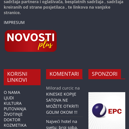
sadržaja partnera i oglašivača, besplatnih sadržaja , sadržaja
kreiranih od strane posjetilaca , te linkova na vanjske
stranice.
IMPRESUM
KORISNI
KOMENTARI
SPONZORI
LINKOVI
Milorad curcic
na
O NAMA
KINESKE KOPIJE
LJUDI
SATOVA NE
KULTURA
MOŽETE OTKRITI
PUTOVANJA
GOLIM OKOM !!!
ŽIVOTINJE
DOKTOR
Najveći hotel na
KOZMETIKA
svetu: broj soba,