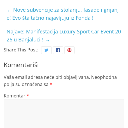
←
Nove subvencije za stolariju, fasade i grijanj
e! Evo šta tačno najavljuju iz Fonda !
Najave: Manifestacija Luxury Sport Car Event 20
26 u Banjaluci !
→
Share This Post:
Komentariši
Vaša email adresa neće biti objavljivana.
Neophodna
polja su označena sa
*
Komentar
*