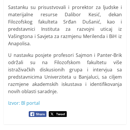
Sastanku su prisustvovali i prorektor za ljudske i
materijalne resurse Dalibor Kesić, dekan
Filozofskog fakulteta Srđan Dušanić, kao i
predstavnici Instituta za razvojni uticaj iz
Vašingtona i Savjeta za razmjenu Merilenda i BiH iz
Anapolisa.
U nastavku posjete profesori Sajmon i Panter-Brik
održali su na Filozofskom fakultetu više
istraživačkih diskusionih grupa i intervjua sa
predstavnicima Univerziteta u Banjaluci, sa ciljem
razmjene akademskih iskustava i identifikovanja
novih oblasti saradnje.
Izvor: Bl portal