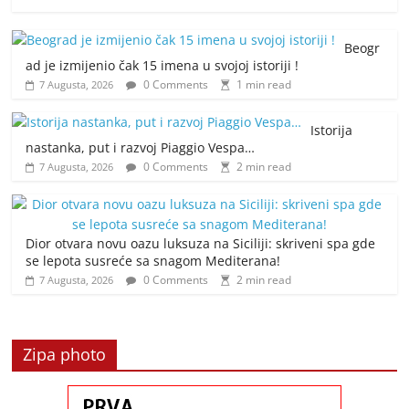
Beogr
ad je izmijenio čak 15 imena u svojoj istoriji !
0 Comments
1 min read
7 Augusta, 2026
Istorija
nastanka, put i razvoj Piaggio Vespa…
0 Comments
2 min read
7 Augusta, 2026
Dior otvara novu oazu luksuza na Siciliji: skriveni spa gde
se lepota susreće sa snagom Mediterana!
0 Comments
2 min read
7 Augusta, 2026
Zipa photo