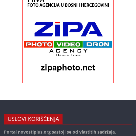
USLOVI KORIŠĆENJA
Portal novostiplus.org sastoji se od vlastitih sadržaja,