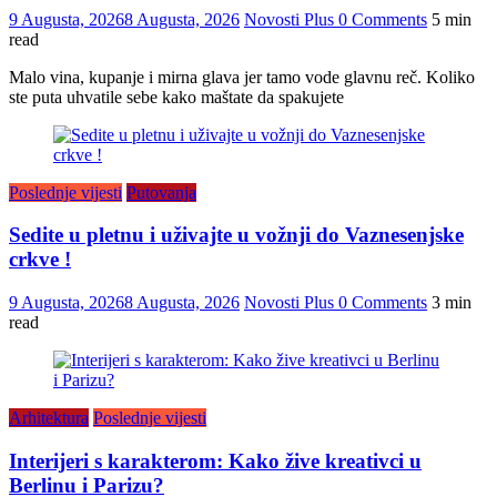
9 Augusta, 2026
8 Augusta, 2026
Novosti Plus
0 Comments
5 min
read
Malo vina, kupanje i mirna glava jer tamo vode glavnu reč. Koliko
ste puta uhvatile sebe kako maštate da spakujete
Poslednje vijesti
Putovanja
Sedite u pletnu i uživajte u vožnji do Vaznesenjske
crkve !
9 Augusta, 2026
8 Augusta, 2026
Novosti Plus
0 Comments
3 min
read
Arhitektura
Poslednje vijesti
Interijeri s karakterom: Kako žive kreativci u
Berlinu i Parizu?