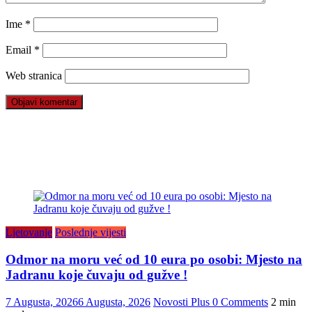
Ime
*
Email
*
Web stranica
Ljetovanje
Poslednje vijesti
Odmor na moru već od 10 eura po osobi: Mjesto na
Jadranu koje čuvaju od gužve !
7 Augusta, 2026
6 Augusta, 2026
Novosti Plus
0 Comments
2 min