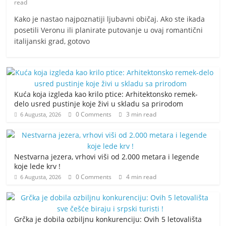
read
Kako je nastao najpoznatiji ljubavni običaj. Ako ste ikada
posetili Veronu ili planirate putovanje u ovaj romantični
italijanski grad, gotovo
Kuća koja izgleda kao krilo ptice: Arhitektonsko remek-
delo usred pustinje koje živi u skladu sa prirodom
0 Comments
3 min read
6 Augusta, 2026
Nestvarna jezera, vrhovi viši od 2.000 metara i legende
koje lede krv !
0 Comments
4 min read
6 Augusta, 2026
Grčka je dobila ozbiljnu konkurenciju: Ovih 5 letovališta