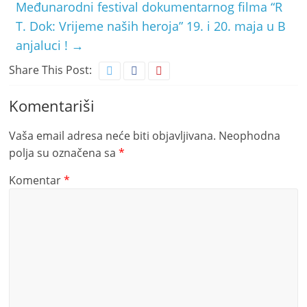
Međunarodni festival dokumentarnog filma “R
T. Dok: Vrijeme naših heroja” 19. i 20. maja u B
anjaluci !
→
Share This Post:
Komentariši
Vaša email adresa neće biti objavljivana.
Neophodna
polja su označena sa
*
Komentar
*