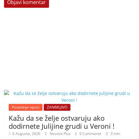
Poslednje vijesti
ZANIMLJIVO
Kažu da se želje ostvaruju ako
dodirnete Julijine grudi u Veroni !
6 Augusta, 2026
Novosti Plus
0 Comments
3 min