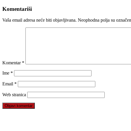
Komentariši
Vaša email adresa neće biti objavljivana.
Neophodna polja su označe
Komentar
*
Ime
*
Email
*
Web stranica