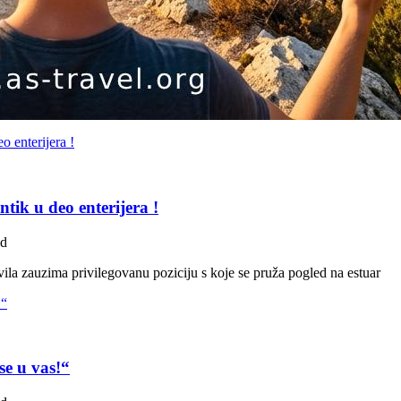
tik u deo enterijera !
ad
la zauzima privilegovanu poziciju s koje se pruža pogled na estuar
se u vas!“