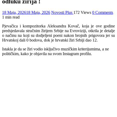
odluku žirija !
18 Maja, 2026
18 Maja, 2026
Novosti Plus
172 Views
0 Comments
1 min read
Pjevačica i kompozitorka Aleksandra Kovač, koja je ove godine
predsjedavala stručnim žirijem Srbije na Evroviziji, otkrila je detalje
o načinu na koji su dodjeljeni poeni nakon brojnih prigovora jer su
Hrvatskoj dali 0 bodova, dok je hrvatski žiri Srbiji dao 12.
Istakla je da se žiri vodio isključivo muzičkim kriterijumima, a ne
političkim, kako je objavila na svom Instagram profilu.