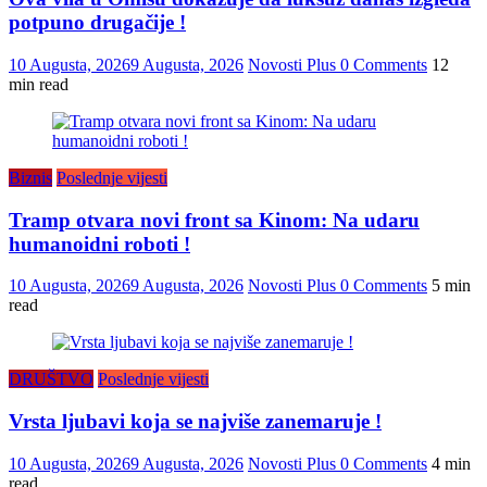
potpuno drugačije !
10 Augusta, 2026
9 Augusta, 2026
Novosti Plus
0 Comments
12
min read
Biznis
Poslednje vijesti
Tramp otvara novi front sa Kinom: Na udaru
humanoidni roboti !
10 Augusta, 2026
9 Augusta, 2026
Novosti Plus
0 Comments
5 min
read
DRUŠTVO
Poslednje vijesti
Vrsta ljubavi koja se najviše zanemaruje !
10 Augusta, 2026
9 Augusta, 2026
Novosti Plus
0 Comments
4 min
read