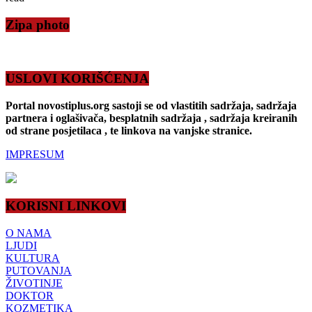
Zipa photo
USLOVI KORIŠĆENJA
Portal novostiplus.org sastoji se od vlastitih sadržaja, sadržaja
partnera i oglašivača, besplatnih sadržaja , sadržaja kreiranih
od strane posjetilaca , te linkova na vanjske stranice.
IMPRESUM
KORISNI LINKOVI
O NAMA
LJUDI
KULTURA
PUTOVANJA
ŽIVOTINJE
DOKTOR
KOZMETIKA