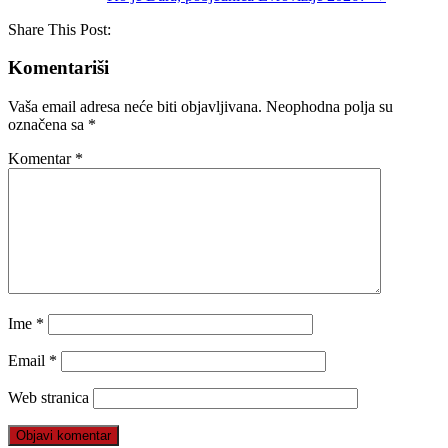
Share This Post:
Komentariši
Vaša email adresa neće biti objavljivana.
Neophodna polja su
označena sa
*
Komentar
*
Ime
*
Email
*
Web stranica