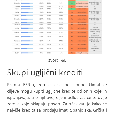
Izvor: T&E
Skupi ugljični krediti
Prema ESR-u, zemlje koje ne ispune klimatske
ciljeve mogu kupiti ugljične kredite od onih koje ih
ispunjavaju, a o njihovoj cijeni odlučivat će te dvije
zemlje koje sklapaju posao. Za očekivati je kako će
najviše kredita za prodaju imati Španjolska, Grčka i