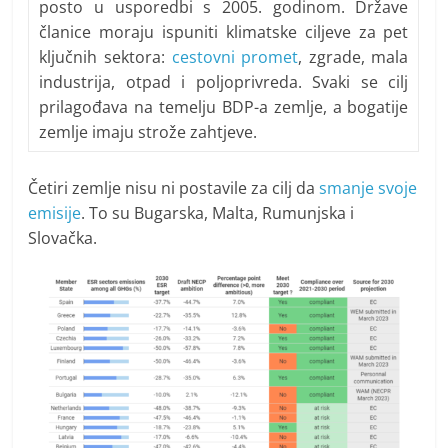
posto u usporedbi s 2005. godinom. Države
članice moraju ispuniti klimatske ciljeve za pet
ključnih sektora:
cestovni promet
, zgrade, mala
industrija, otpad i poljoprivreda. Svaki se cilj
prilagođava na temelju BDP-a zemlje, a bogatije
zemlje imaju strože zahtjeve.
Četiri zemlje nisu ni postavile za cilj da
smanje svoje
emisije
. To su Bugarska, Malta, Rumunjska i
Slovačka.