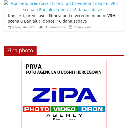
Koncerti, predstave i filmovi pod otvorenim nebom: VRH
scena u Banjaluci donosi 16 dana zabave
0 Comments
2 min read
8 Augusta, 2026
Zipa photo