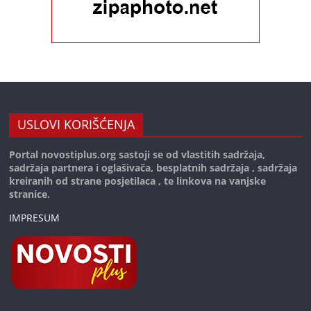
USLOVI KORIŠĆENJA
Portal novostiplus.org sastoji se od vlastitih sadržaja,
sadržaja partnera i oglašivača, besplatnih sadržaja , sadržaja
kreiranih od strane posjetilaca , te linkova na vanjske
stranice.
IMPRESUM