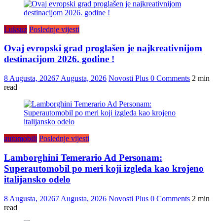
Luksuz
Poslednje vijesti
Ovaj evropski grad proglašen je najkreativnijom
destinacijom 2026. godine !
8 Augusta, 2026
7 Augusta, 2026
Novosti Plus
0 Comments
2 min
read
automobili
Poslednje vijesti
Lamborghini Temerario Ad Personam:
Superautomobil po meri koji izgleda kao krojeno
italijansko odelo
8 Augusta, 2026
7 Augusta, 2026
Novosti Plus
0 Comments
2 min
read