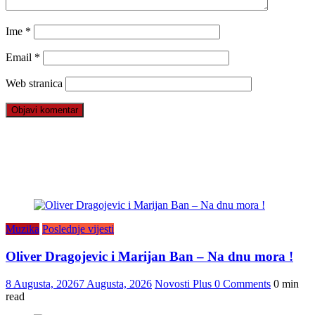
Ime
*
Email
*
Web stranica
Muzika
Poslednje vijesti
Oliver Dragojevic i Marijan Ban – Na dnu mora !
8 Augusta, 2026
7 Augusta, 2026
Novosti Plus
0 Comments
0 min
read