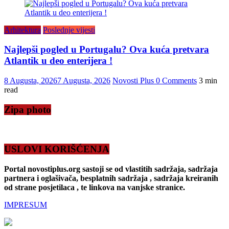
Arhitektura
Poslednje vijesti
Najlepši pogled u Portugalu? Ova kuća pretvara
Atlantik u deo enterijera !
8 Augusta, 2026
7 Augusta, 2026
Novosti Plus
0 Comments
3 min
read
Zipa photo
USLOVI KORIŠĆENJA
Portal novostiplus.org sastoji se od vlastitih sadržaja, sadržaja
partnera i oglašivača, besplatnih sadržaja , sadržaja kreiranih
od strane posjetilaca , te linkova na vanjske stranice.
IMPRESUM