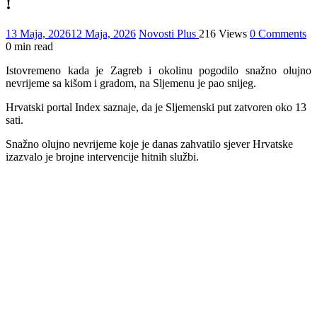
!
13 Maja, 2026
12 Maja, 2026
Novosti Plus
216 Views
0 Comments
0 min read
Istovremeno kada je Zagreb i okolinu pogodilo snažno olujno
nevrijeme sa kišom i gradom, na Sljemenu je pao snijeg.
Hrvatski portal Index saznaje, da je Sljemenski put zatvoren oko 13
sati.
Snažno olujno nevrijeme koje je danas zahvatilo sjever Hrvatske
izazvalo je brojne intervencije hitnih službi.