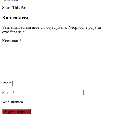
Share This Post:
Komentariši
Vaša email adresa neće biti objavljivana.
Neophodna polja su
označena sa
*
Komentar
*
Ime
*
Email
*
Web stranica