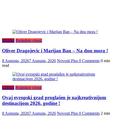
Muzika
Poslednje vijesti
Oliver Dragojevic i Marijan Ban – Na dnu mora !
8 Augusta, 2026
7 Augusta, 2026
Novosti Plus
0 Comments
0 min
read
Luksuz
Poslednje vijesti
Ovaj evropski grad proglašen je najkreativnijom
destinacijom 2026. godine !
8 Augusta, 2026
7 Augusta, 2026
Novosti Plus
0 Comments
2 min