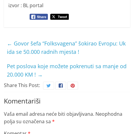
izvor : BL portal
←
Govor šefa “Folksvagena” šokirao Evropu: Uk
ida se 50.000 radnih mjesta !
Pet poslova koje možete pokrenuti sa manje od
20.000 KM !
→
Share This Post:
Komentariši
Vaša email adresa neće biti objavljivana.
Neophodna
polja su označena sa
*
Komentar
*