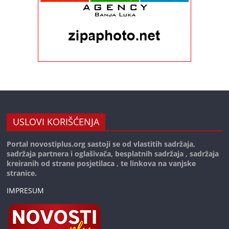
USLOVI KORIŠĆENJA
Portal novostiplus.org sastoji se od vlastitih sadržaja,
sadržaja partnera i oglašivača, besplatnih sadržaja , sadržaja
kreiranih od strane posjetilaca , te linkova na vanjske
stranice.
IMPRESUM